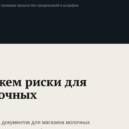
 проверка прошла без предписаний и штрафов.
жем риски для
лочных
а документов для магазина молочных