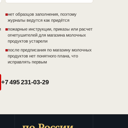
нет образцов заполнения, поэтому
журналы ведутся как придётся
и
пожарные инструкции, приказы или расчет
огнетушителей для магазина молочных
продуктов устарели
после предписания по магазину молочных
продуктов нет понятного плана, что
исправлять первым
+7 495 231-03-29
по России