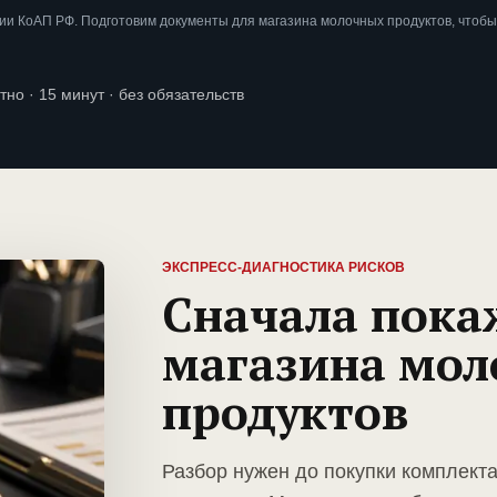
ии КоАП РФ. Подготовим документы для магазина молочных продуктов, чтобы
тно · 15 минут · без обязательств
ЭКСПРЕСС-ДИАГНОСТИКА РИСКОВ
Сначала пока
магазина мо
продуктов
Разбор нужен до покупки комплект