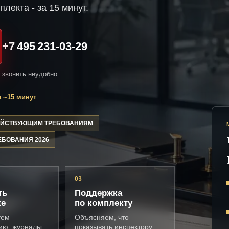
плекта - за 15 минут.
+7 495 231-03-29
и звонить неудобно
 ~15 минут
ДЕЙСТВУЮЩИМ ТРЕБОВАНИЯМ
ЕБОВАНИЯ 2026
03
ть
Поддержка
ке
по комплекту
уем
Объясняем, что
ию, журналы,
показывать инспектору