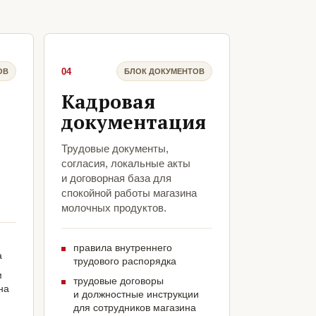
04
ОВ
БЛОК ДОКУМЕНТОВ
Кадровая
документация
Трудовые документы,
согласия, локальные акты
и договорная база для
спокойной работы магазина
молочных продуктов.
правила внутреннего
а
трудового распорядка
м
трудовые договоры
на
и должностные инструкции
для сотрудников магазина