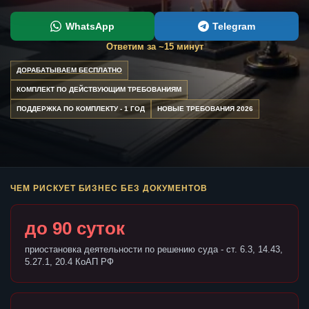
WhatsApp
Telegram
Ответим за ~15 минут
ДОРАБАТЫВАЕМ БЕСПЛАТНО
КОМПЛЕКТ ПО ДЕЙСТВУЮЩИМ ТРЕБОВАНИЯМ
ПОДДЕРЖКА ПО КОМПЛЕКТУ - 1 ГОД
НОВЫЕ ТРЕБОВАНИЯ 2026
ЧЕМ РИСКУЕТ БИЗНЕС БЕЗ ДОКУМЕНТОВ
до 90 суток
приостановка деятельности по решению суда - ст. 6.3, 14.43,
5.27.1, 20.4 КоАП РФ