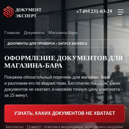
ДОКУМЕНТ
+7 495 231-03-29
ЭКСПЕРТ
Главная
Документы
Магазина-бара
ДОКУМЕНТЫ ДЛЯ ПРОВЕРОК • ЗАПУСК БИЗНЕСА
ОФОРМЛЕНИЕ ДОКУМЕНТОВ ДЛЯ
МАГАЗИНА-БАРА
Покажем обязательный перечень для магазина-бара
и разложим его по ведомствам. Бесплатно покажем, каких
документов не хватает, и назовём точную цену комплекта -
за 15 минут.
УЗНАТЬ, КАКИХ ДОКУМЕНТОВ НЕ ХВАТАЕТ
Бесплатно · 15 минут · ответим в мессенджере, если звонить неудобно