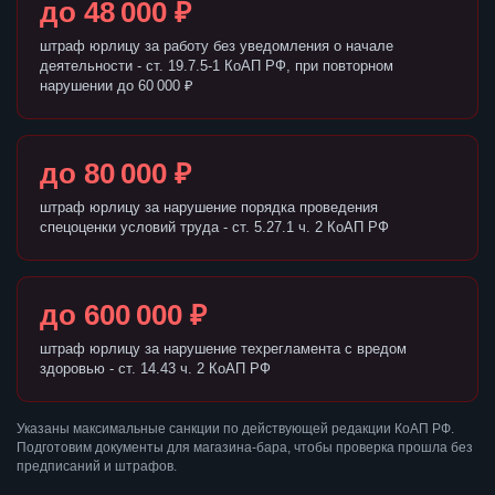
до 48 000 ₽
штраф юрлицу за работу без уведомления о начале
деятельности - ст. 19.7.5-1 КоАП РФ, при повторном
нарушении до 60 000 ₽
до 80 000 ₽
штраф юрлицу за нарушение порядка проведения
спецоценки условий труда - ст. 5.27.1 ч. 2 КоАП РФ
до 600 000 ₽
штраф юрлицу за нарушение техрегламента с вредом
здоровью - ст. 14.43 ч. 2 КоАП РФ
Указаны максимальные санкции по действующей редакции КоАП РФ.
Подготовим документы для магазина-бара, чтобы проверка прошла без
предписаний и штрафов.