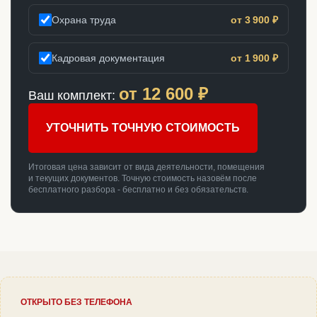
Охрана труда
от 3 900 ₽
Кадровая документация
от 1 900 ₽
от
12 600
₽
Ваш комплект:
УТОЧНИТЬ ТОЧНУЮ СТОИМОСТЬ
Итоговая цена зависит от вида деятельности, помещения
и текущих документов. Точную стоимость назовём после
бесплатного разбора - бесплатно и без обязательств.
ОТКРЫТО БЕЗ ТЕЛЕФОНА