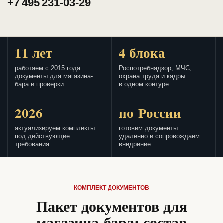
+7 495 231-03-29
11 лет
4 блока
работаем с 2015 года:
Роспотребнадзор, МЧС,
документы для магазина-
охрана труда и кадры
бара и проверки
в одном контуре
2026
по России
актуализируем комплекты
готовим документы
под действующие
удаленно и сопровождаем
требования
внедрение
КОМПЛЕКТ ДОКУМЕНТОВ
Пакет документов для
магазина-бара: состав