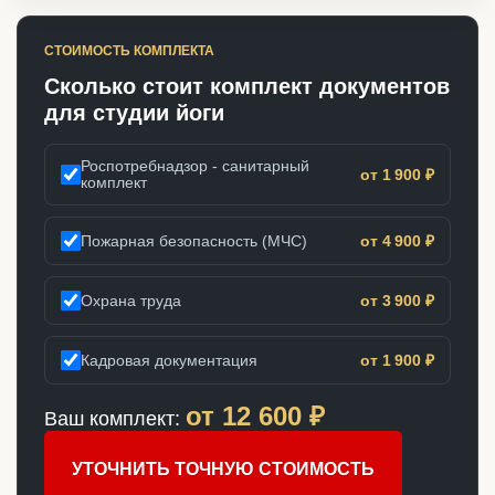
СТОИМОСТЬ КОМПЛЕКТА
Сколько стоит комплект документов
для студии йоги
Роспотребнадзор - санитарный
от 1 900 ₽
комплект
Пожарная безопасность (МЧС)
от 4 900 ₽
Охрана труда
от 3 900 ₽
Кадровая документация
от 1 900 ₽
от
12 600
₽
Ваш комплект:
УТОЧНИТЬ ТОЧНУЮ СТОИМОСТЬ