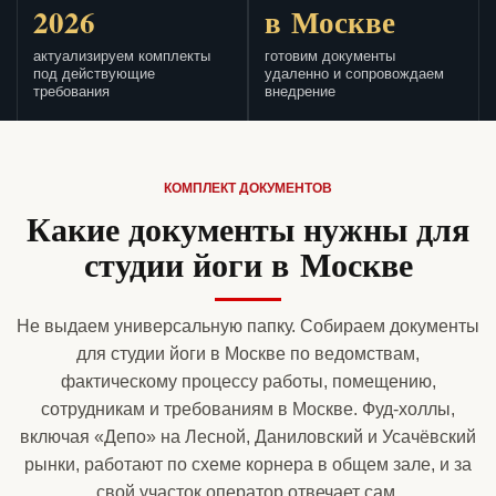
2026
в Москве
актуализируем комплекты
готовим документы
под действующие
удаленно и сопровождаем
требования
внедрение
КОМПЛЕКТ ДОКУМЕНТОВ
Какие документы нужны для
студии йоги в Москве
Не выдаем универсальную папку. Собираем документы
для студии йоги в Москве по ведомствам,
фактическому процессу работы, помещению,
сотрудникам и требованиям в Москве. Фуд-холлы,
включая «Депо» на Лесной, Даниловский и Усачёвский
рынки, работают по схеме корнера в общем зале, и за
свой участок оператор отвечает сам.