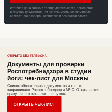
Итоговая цена зависит от вида деятельности, помещения
и текущих документов. Точную стоимость назовём после
бесплатного разбора - бесплатно и без обязательств.
ОТКРЫТО БЕЗ ТЕЛЕФОНА
Документы для проверки
Роспотребнадзора в студии
йоги: чек-лист для Москвы
Список обязательных документов и то, что
запрашивают Роспотребнадзор и МЧС. Открывается
сразу, ничего оставлять не нужно.
ОТКРЫТЬ ЧЕК-ЛИСТ