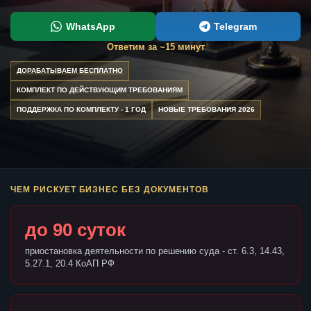
WhatsApp
Telegram
Ответим за ~15 минут
ДОРАБАТЫВАЕМ БЕСПЛАТНО
КОМПЛЕКТ ПО ДЕЙСТВУЮЩИМ ТРЕБОВАНИЯМ
ПОДДЕРЖКА ПО КОМПЛЕКТУ - 1 ГОД
НОВЫЕ ТРЕБОВАНИЯ 2026
ЧЕМ РИСКУЕТ БИЗНЕС БЕЗ ДОКУМЕНТОВ
до 90 суток
приостановка деятельности по решению суда - ст. 6.3, 14.43,
5.27.1, 20.4 КоАП РФ