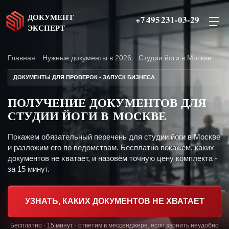
ДОКУМЕНТ
+7 495 231-03-29
ЭКСПЕРТ
Главная
Нужные документы в 2026
Студии йоги в Москве
ДОКУМЕНТЫ ДЛЯ ПРОВЕРОК • ЗАПУСК БИЗНЕСА
ПОЛУЧЕНИЕ ДОКУМЕНТОВ ДЛЯ
СТУДИИ ЙОГИ В МОСКВЕ
Покажем обязательный перечень для студии йоги в Москве
и разложим его по ведомствам. Бесплатно покажем, каких
документов не хватает, и назовём точную цену комплекта -
за 15 минут.
УЗНАТЬ, КАКИХ ДОКУМЕНТОВ НЕ ХВАТАЕТ
Бесплатно · 15 минут · ответим в мессенджере, если звонить неудобно