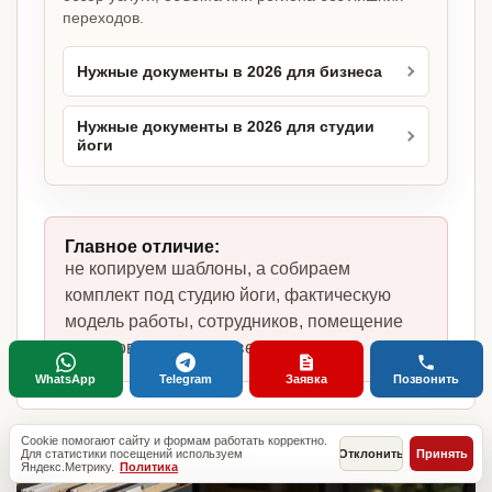
переходов.
Нужные документы в 2026 для бизнеса
Нужные документы в 2026 для студии
йоги
Главное отличие:
не копируем шаблоны, а собираем
комплект под студию йоги, фактическую
модель работы, сотрудников, помещение
и требования в Москве.
WhatsApp
Telegram
Заявка
Позвонить
Cookie помогают сайту и формам работать корректно.
Для статистики посещений используем
Отклонить
Принять
Яндекс.Метрику.
Политика