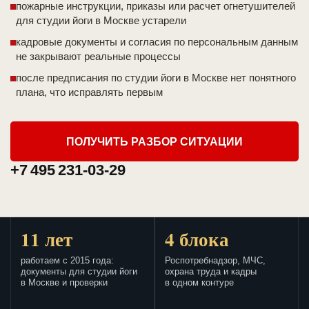
пожарные инструкции, приказы или расчет огнетушителей
для студии йоги в Москве устарели
кадровые документы и согласия по персональным данным
не закрывают реальные процессы
после предписания по студии йоги в Москве нет понятного
плана, что исправлять первым
ПОЛУЧИТЬ РАЗБОР СИТУАЦИИ
+7 495 231-03-29
11 лет
4 блока
работаем с 2015 года:
Роспотребнадзор, МЧС,
документы для студии йоги
охрана труда и кадры
в Москве и проверки
в одном контуре