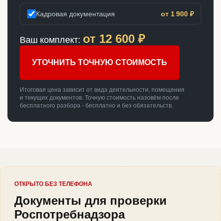
Кадровая документация
от 1 900 ₽
от
12 600
₽
Ваш комплект:
УТОЧНИТЬ ТОЧНУЮ СТОИМОСТЬ
Итоговая цена зависит от вида деятельности, помещения
и текущих документов. Точную стоимость назовём после
бесплатного разбора - бесплатно и без обязательств.
ОТКРЫТО БЕЗ ТЕЛЕФОНА
Документы для проверки
Роспотребнадзора