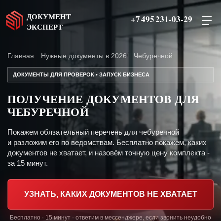
ДОКУМЕНТ
+7 495 231-03-29
ЭКСПЕРТ
Главная
Нужные документы в 2026
Чебуречной
ДОКУМЕНТЫ ДЛЯ ПРОВЕРОК • ЗАПУСК БИЗНЕСА
ПОЛУЧЕНИЕ ДОКУМЕНТОВ ДЛЯ
ЧЕБУРЕЧНОЙ
Покажем обязательный перечень для чебуречной
и разложим его по ведомствам. Бесплатно покажем, каких
документов не хватает, и назовём точную цену комплекта -
за 15 минут.
УЗНАТЬ, КАКИХ ДОКУМЕНТОВ НЕ ХВАТАЕТ
Бесплатно · 15 минут · ответим в мессенджере, если звонить неудобно