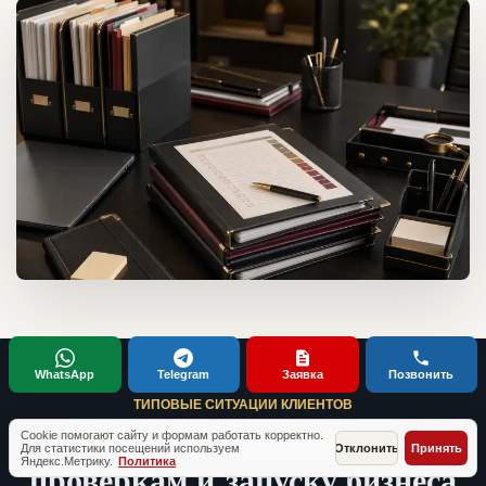
WhatsApp
Telegram
Заявка
Позвонить
ТИПОВЫЕ СИТУАЦИИ КЛИЕНТОВ
Кейсы по документам,
Cookie помогают сайту и формам работать корректно.
Для статистики посещений используем
Отклонить
Принять
Яндекс.Метрику.
Политика
проверкам и запуску бизнеса