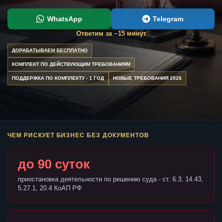
WhatsApp
Telegram
Ответим за ~15 минут
ДОРАБАТЫВАЕМ БЕСПЛАТНО
КОМПЛЕКТ ПО ДЕЙСТВУЮЩИМ ТРЕБОВАНИЯМ
ПОДДЕРЖКА ПО КОМПЛЕКТУ - 1 ГОД
НОВЫЕ ТРЕБОВАНИЯ 2026
ЧЕМ РИСКУЕТ БИЗНЕС БЕЗ ДОКУМЕНТОВ
до 90 суток
приостановка деятельности по решению суда - ст. 6.3, 14.43,
5.27.1, 20.4 КоАП РФ