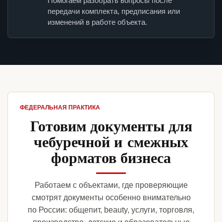
Помогаем разобрать вопросы после
передачи комплекта, предписания или
изменений в работе объекта.
ФЕДЕРАЛЬНАЯ ПРАКТИКА
Готовим документы для
чебуречной и смежных
форматов бизнеса
Работаем с объектами, где проверяющие
смотрят документы особенно внимательно
по России: общепит, beauty, услуги, торговля,