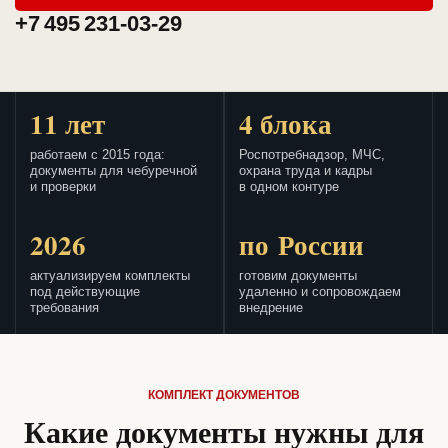
+7 495 231-03-29
11 лет
4 блока
работаем с 2015 года:
Роспотребнадзор, МЧС,
документы для чебуречной
охрана труда и кадры
и проверки
в одном контуре
2026
по России
актуализируем комплекты
готовим документы
под действующие
удаленно и сопровождаем
требования
внедрение
КОМПЛЕКТ ДОКУМЕНТОВ
Какие документы нужны для