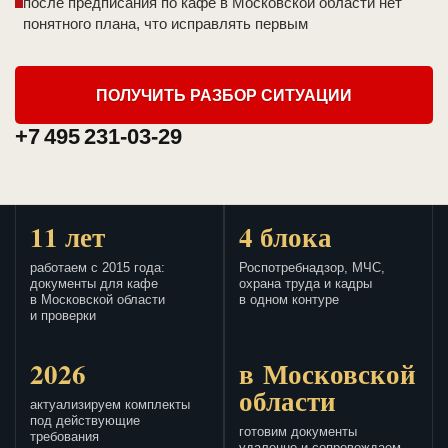
после предписания по кафе в Московской области нет
понятного плана, что исправлять первым
ПОЛУЧИТЬ РАЗБОР СИТУАЦИИ
+7 495 231-03-29
11 лет
4 блока
работаем с 2015 года:
Роспотребнадзор, МЧС,
документы для кафе
охрана труда и кадры
в Московской области
в одном контуре
и проверки
2026
в Московской
области
актуализируем комплекты
под действующие
готовим документы
требования