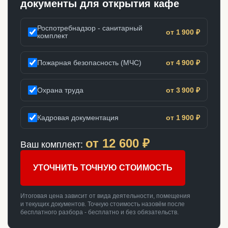
документы для открытия кафе
Роспотребнадзор - санитарный
от 1 900 ₽
комплект
Пожарная безопасность (МЧС)
от 4 900 ₽
Охрана труда
от 3 900 ₽
Кадровая документация
от 1 900 ₽
от
12 600
₽
Ваш комплект:
УТОЧНИТЬ ТОЧНУЮ СТОИМОСТЬ
Итоговая цена зависит от вида деятельности, помещения
и текущих документов. Точную стоимость назовём после
бесплатного разбора - бесплатно и без обязательств.