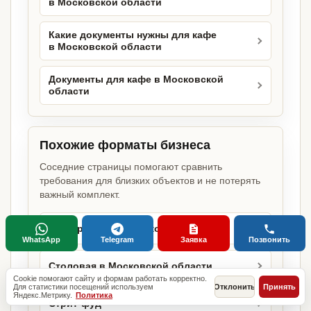
в Московской области
Какие документы нужны для кафе
в Московской области
Документы для кафе в Московской
области
Похожие форматы бизнеса
Соседние страницы помогают сравнить
требования для близких объектов и не потерять
важный комплект.
Ресторан в Московской области
WhatsApp
Telegram
Заявка
Позвонить
Столовая в Московской области
Cookie помогают сайту и формам работать корректно.
Для статистики посещений используем
Отклонить
Принять
Яндекс.Метрику.
Политика
Стрит-фуд