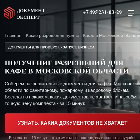
ДОКУМЕНТ
+7 495 231-03-29
ЭКСПЕРТ
Главная
Какие разрешения нужны
Кафе в Московской област
ДОКУМЕНТЫ ДЛЯ ПРОВЕРОК • ЗАПУСК БИЗНЕСА
ПОЛУЧЕНИЕ РАЗРЕШЕНИЙ ДЛЯ
КАФЕ В МОСКОВСКОЙ ОБЛАСТИ
Соберем разрешительные документы для кафе в Московской
области по санитарному, пожарному и кадровому блокам.
Бесплатно покажем, каких документов не хватает, и назовём
точную цену комплекта - за 15 минут.
УЗНАТЬ, КАКИХ ДОКУМЕНТОВ НЕ ХВАТАЕТ
Бесплатно · 15 минут · ответим в мессенджере, если звонить неудобно