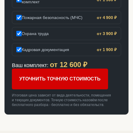
комплект
Пожарная безопасность (МЧС)
от 4 900 ₽
Охрана труда
от 3 900 ₽
Кадровая документация
от 1 900 ₽
от
12 600
₽
Ваш комплект:
УТОЧНИТЬ ТОЧНУЮ СТОИМОСТЬ
Итоговая цена зависит от вида деятельности, помещения
и текущих документов. Точную стоимость назовём после
бесплатного разбора - бесплатно и без обязательств.