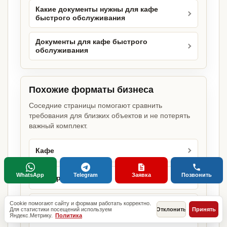
Какие документы нужны для кафе
быстрого обслуживания
Документы для кафе быстрого
обслуживания
Похожие форматы бизнеса
Соседние страницы помогают сравнить
требования для близких объектов и не потерять
важный комплект.
Кафе
WhatsApp
Telegram
Заявка
Позвонить
Ресторан
Cookie помогают сайту и формам работать корректно.
Ресторан быстрого питания
Для статистики посещений используем
Отклонить
Принять
Яндекс.Метрику.
Политика