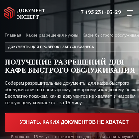
ДОКУМЕНТ
+7 495 231-03-29
ЭКСПЕРТ
Главная
Какие разрешения нужны
Кафе быстрого обслужива
ДОКУМЕНТЫ ДЛЯ ПРОВЕРОК • ЗАПУСК БИЗНЕСА
ПОЛУЧЕНИЕ РАЗРЕШЕНИЙ ДЛЯ
КАФЕ БЫСТРОГО ОБСЛУЖИВАНИЯ
Соберем разрешительные документы для кафе быстрого
обслуживания по санитарному, пожарному и кадровому блока
Бесплатно покажем, каких документов не хватает, и назовём
точную цену комплекта - за 15 минут.
УЗНАТЬ, КАКИХ ДОКУМЕНТОВ НЕ ХВАТАЕТ
Бесплатно · 15 минут · ответим в мессенджере, если звонить неудобно