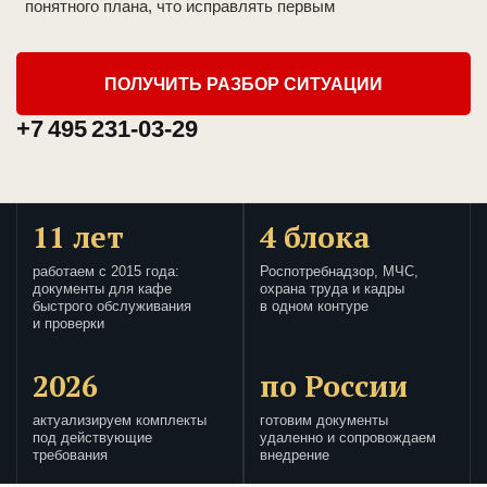
понятного плана, что исправлять первым
ПОЛУЧИТЬ РАЗБОР СИТУАЦИИ
+7 495 231-03-29
11 лет
4 блока
работаем с 2015 года:
Роспотребнадзор, МЧС,
документы для кафе
охрана труда и кадры
быстрого обслуживания
в одном контуре
и проверки
2026
по России
актуализируем комплекты
готовим документы
под действующие
удаленно и сопровождаем
требования
внедрение