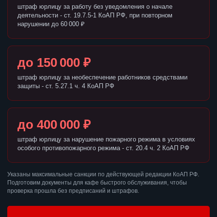
штраф юрлицу за работу без уведомления о начале
деятельности - ст. 19.7.5-1 КоАП РФ, при повторном
нарушении до 60 000 ₽
до 150 000 ₽
штраф юрлицу за необеспечение работников средствами
защиты - ст. 5.27.1 ч. 4 КоАП РФ
до 400 000 ₽
штраф юрлицу за нарушение пожарного режима в условиях
особого противопожарного режима - ст. 20.4 ч. 2 КоАП РФ
Указаны максимальные санкции по действующей редакции КоАП РФ.
Подготовим документы для кафе быстрого обслуживания, чтобы
проверка прошла без предписаний и штрафов.