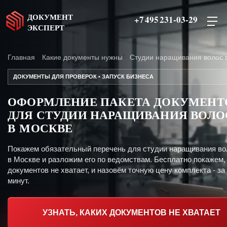
ДОКУМЕНТ
+7 495 231-03-29
ЭКСПЕРТ
Главная
Какие документы нужны
Студии наращивания волос 
ДОКУМЕНТЫ ДЛЯ ПРОВЕРОК • ЗАПУСК БИЗНЕСА
ОФОРМЛЕНИЕ ПАКЕТА ДОКУМЕНТ
ДЛЯ СТУДИИ НАРАЩИВАНИЯ ВОЛО
В МОСКВЕ
Покажем обязательный перечень для студии наращивания во
в Москве и разложим его по ведомствам. Бесплатно покажем,
документов не хватает, и назовём точную цену комплекта - за
минут.
УЗНАТЬ, КАКИХ ДОКУМЕНТОВ НЕ ХВАТАЕТ