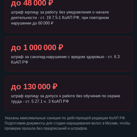
до 48 000 ₽
штраф юрлицу за работу без уведомления о начале
деятельности - ст. 19.7.5-1 КоАП РФ, при повторном
нарушении до 60 000 ₽
до 1 000 000 ₽
штраф за санэпид-нарушение с вредом здоровью - ст. 6.3
КоАП РФ
до 130 000 ₽
штраф юрлицу за допуск к работе без обучения по охране
труда - ст. 5.27.1 ч. 3 КоАП РФ
Указаны максимальные санкции по действующей редакции КоАП РФ.
Подготовим документы для студии наращивания волос в Москве, чтобы
проверка прошла без предписаний и штрафов.