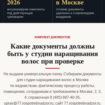
2026
в Москве
актуализируем комплекты
готовим документы
под действующие
удаленно и сопровождаем
требования
внедрение
КОМПЛЕКТ ДОКУМЕНТОВ
Какие документы должны
быть у студии наращивания
волос при проверке
Не выдаем универсальную папку. Собираем документы
для студии наращивания волос в Москве
по ведомствам, фактическому процессу работы,
помещению, сотрудникам и требованиям в Москве. 2, 3,
4; справочная 8 (495) 687-40-35,
uprav@77.rospotrebnadzor.ru, сайт 77.rospotrebnadzor.ru.