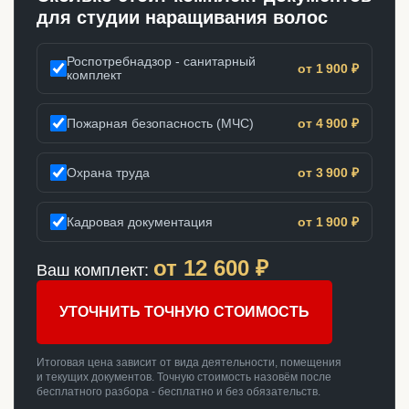
для студии наращивания волос
Роспотребнадзор - санитарный
от 1 900 ₽
комплект
Пожарная безопасность (МЧС)
от 4 900 ₽
Охрана труда
от 3 900 ₽
Кадровая документация
от 1 900 ₽
от
12 600
₽
Ваш комплект:
УТОЧНИТЬ ТОЧНУЮ СТОИМОСТЬ
Итоговая цена зависит от вида деятельности, помещения
и текущих документов. Точную стоимость назовём после
бесплатного разбора - бесплатно и без обязательств.