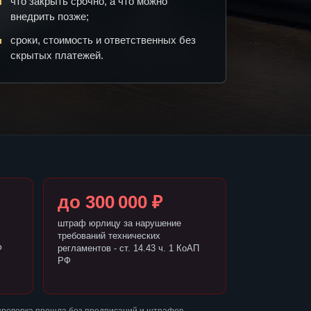
что закрыть срочно, а что можно
внедрить позже;
сроки, стоимость и ответственных без
скрытых платежей.
до 300 000 ₽
штраф юрлицу за нарушение
требований технических
Ф
регламентов - ст. 14.43 ч. 1 КоАП
РФ